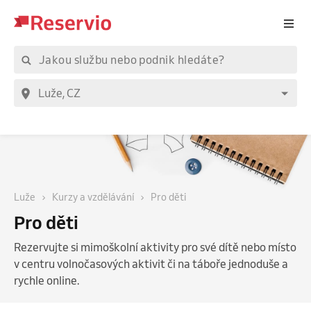
Luže
Kurzy a vzdělávání
Pro děti
Pro děti
Rezervujte si mimoškolní aktivity pro své dítě nebo místo
v centru volnočasových aktivit či na táboře jednoduše a
rychle online.