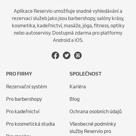
Aplikace Reservio umožňuje snadné vyhledávání a
rezervaci služeb jako jsou barbershopy, salóny krásy,
kosmetika, kadeřnictví, masáže, jóga, fitness, optiky
nebo autoservisy. Dostupná zdarma pro platformy
Android a iOS.
PRO FIRMY
SPOLEČNOST
Rezervační systém
Kariéra
Pro barbershopy
Blog
Pro kadeřnictví
Ochrana osobních údajů
Pro kosmetická studia
Všeobecné podmínky
služby Reservio pro