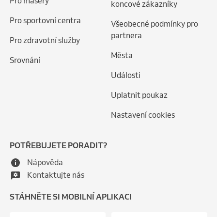
Pro maséry
koncové zákazníky
Pro sportovní centra
Všeobecné podmínky pro
partnera
Pro zdravotní služby
Města
Srovnání
Události
Uplatnit poukaz
Nastavení cookies
POTŘEBUJETE PORADIT?
Nápověda
Kontaktujte nás
STÁHNĚTE SI MOBILNÍ APLIKACI