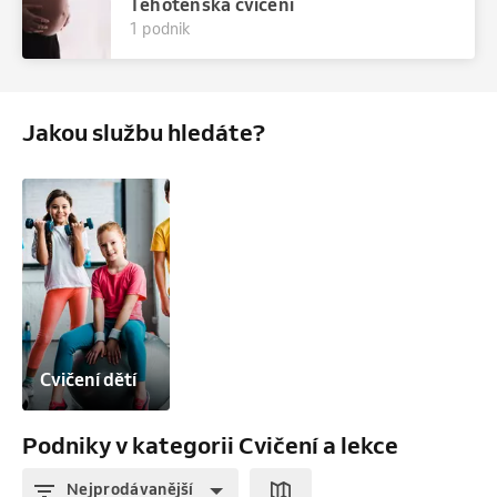
Těhotenská cvičení
1 podnik
Jakou službu hledáte?
Cvičení dětí
Podniky v kategorii Cvičení a lekce
Nejprodávanější