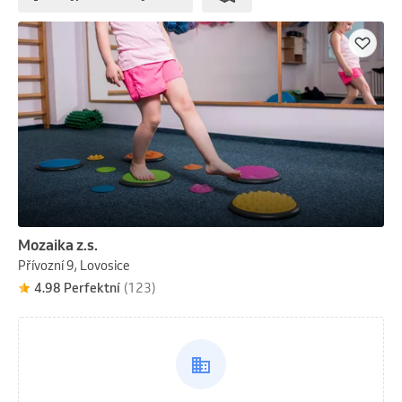
Mozaika z.s.
Přívozní 9, Lovosice
4.98 Perfektní
(123)