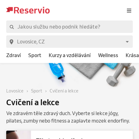
Zdraví
Sport
Kurzy a vzdělávání
Wellness
Krása
Lovosice
Sport
Cvičení a lekce
Cvičení a lekce
Ve zdravém těle zdravý duch. Vyberte si lekce jógy,
pilates, zumby nebo fitness a zaplavte mozek endorfiny.