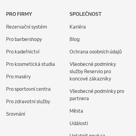
PRO FIRMY
SPOLEČNOST
Rezervační systém
Kariéra
Pro barbershopy
Blog
Pro kadeřnictví
Ochrana osobních údajů
Pro kosmetická studia
Všeobecné podmínky
služby Reservio pro
Pro maséry
koncové zákazníky
Pro sportovní centra
Všeobecné podmínky pro
partnera
Pro zdravotní služby
Města
Srovnání
Události
Uplatnit poukaz