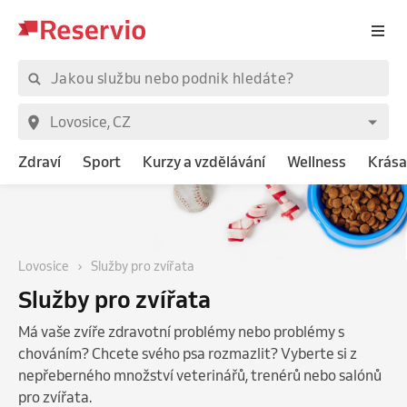
Zdraví
Sport
Kurzy a vzdělávání
Wellness
Krása
Lovosice
Služby pro zvířata
Služby pro zvířata
Má vaše zvíře zdravotní problémy nebo problémy s
chováním? Chcete svého psa rozmazlit? Vyberte si z
nepřeberného množství veterinářů, trenérů nebo salónů
pro zvířata.