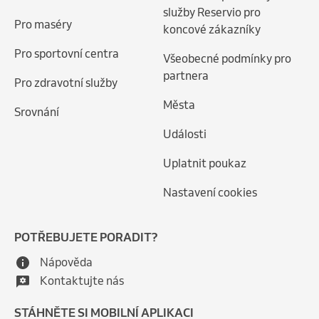
služby Reservio pro
Pro maséry
koncové zákazníky
Pro sportovní centra
Všeobecné podmínky pro
partnera
Pro zdravotní služby
Města
Srovnání
Události
Uplatnit poukaz
Nastavení cookies
POTŘEBUJETE PORADIT?
Nápověda
Kontaktujte nás
STÁHNĚTE SI MOBILNÍ APLIKACI