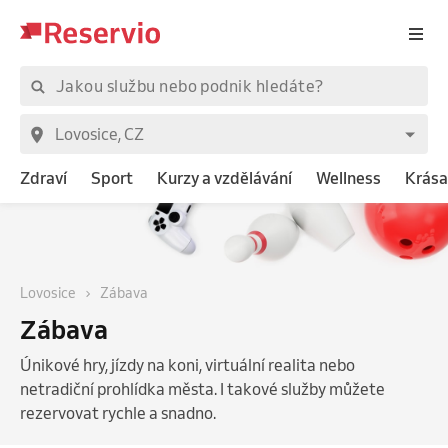
Zdraví
Sport
Kurzy a vzdělávání
Wellness
Krása
Lovosice
Zábava
Zábava
Únikové hry, jízdy na koni, virtuální realita nebo
netradiční prohlídka města. I takové služby můžete
rezervovat rychle a snadno.