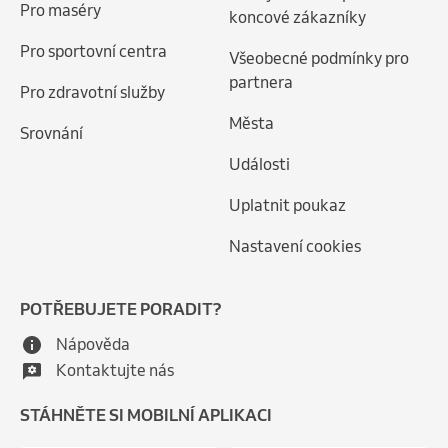
Pro maséry
koncové zákazníky
Pro sportovní centra
Všeobecné podmínky pro
partnera
Pro zdravotní služby
Města
Srovnání
Události
Uplatnit poukaz
Nastavení cookies
POTŘEBUJETE PORADIT?
Nápověda
Kontaktujte nás
STÁHNĚTE SI MOBILNÍ APLIKACI