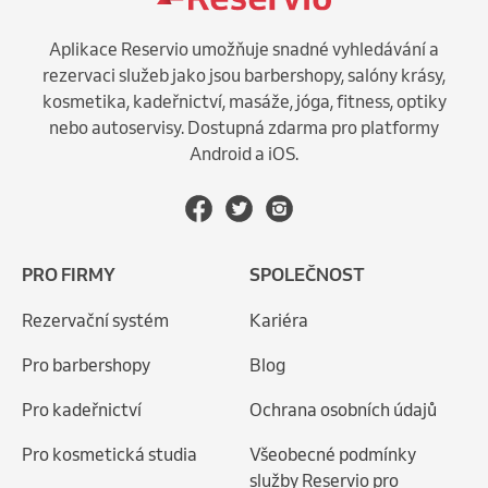
Aplikace Reservio umožňuje snadné vyhledávání a
rezervaci služeb jako jsou barbershopy, salóny krásy,
kosmetika, kadeřnictví, masáže, jóga, fitness, optiky
nebo autoservisy. Dostupná zdarma pro platformy
Android a iOS.
PRO FIRMY
SPOLEČNOST
Rezervační systém
Kariéra
Pro barbershopy
Blog
Pro kadeřnictví
Ochrana osobních údajů
Pro kosmetická studia
Všeobecné podmínky
služby Reservio pro