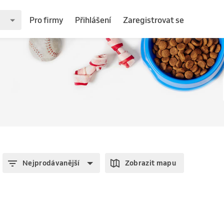
Pro firmy
Přihlášení
Zaregistrovat se
Nejprodávanější
Zobrazit mapu