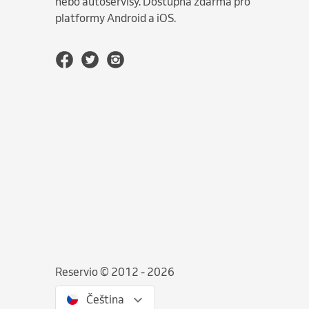
nebo autoservisy. Dostupná zdarma pro
platformy Android a iOS.
Reservio © 2012 - 2026
Čeština