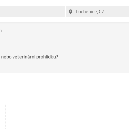
ři
nebo veterinární prohlídku?