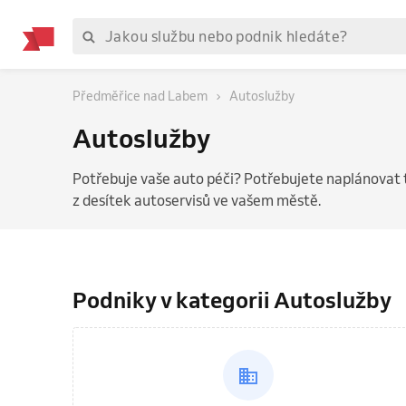
Předměřice nad Labem
Autoslužby
Autoslužby
Potřebuje vaše auto péči? Potřebujete naplánovat 
z desítek autoservisů ve vašem městě.
Podniky v kategorii Autoslužby