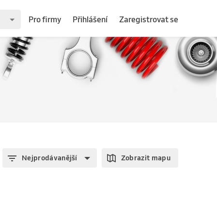
Pro firmy
Přihlášení
Zaregistrovat se
Nejprodávanější
Zobrazit mapu