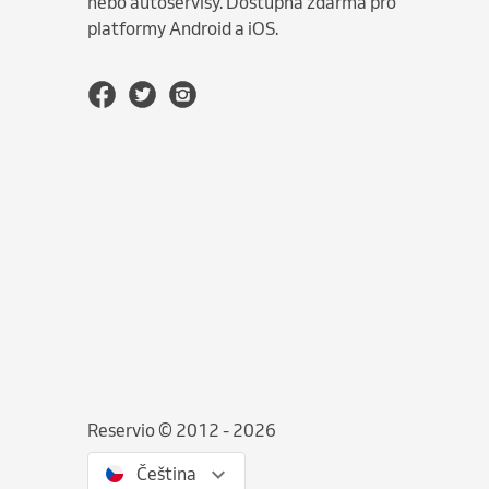
nebo autoservisy. Dostupná zdarma pro
platformy Android a iOS.
Reservio © 2012 - 2026
Čeština