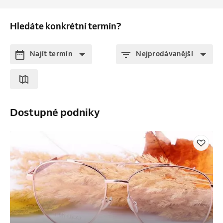
Hledáte konkrétní termín?
Najít termín
Nejprodávanější
Dostupné podniky