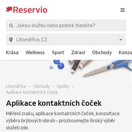
Krása
Wellness
Sport
Zdraví
Obchody
Konzu
Litoměřice
Obchody
Optiky
Aplikace kontaktních čoček
Aplikace kontaktních čoček
Měření zraku, aplikace kontaktních čoček, konzultace
výběru brýlových obrub – prozkoumejte široký výběr
služeb zde.