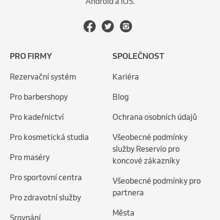
Android a iOS.
PRO FIRMY
SPOLEČNOST
Rezervační systém
Kariéra
Pro barbershopy
Blog
Pro kadeřnictví
Ochrana osobních údajů
Pro kosmetická studia
Všeobecné podmínky
služby Reservio pro
Pro maséry
koncové zákazníky
Pro sportovní centra
Všeobecné podmínky pro
partnera
Pro zdravotní služby
Města
Srovnání