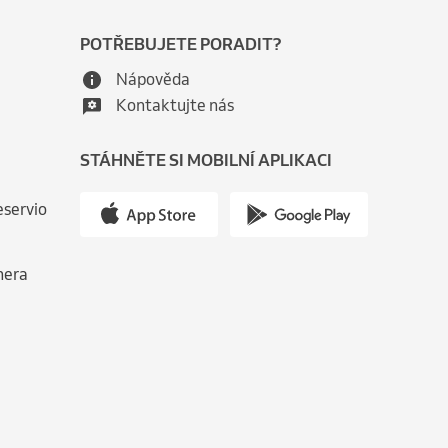
POTŘEBUJETE PORADIT?
Nápověda
Kontaktujte nás
STÁHNĚTE SI MOBILNÍ APLIKACI
eservio
nera