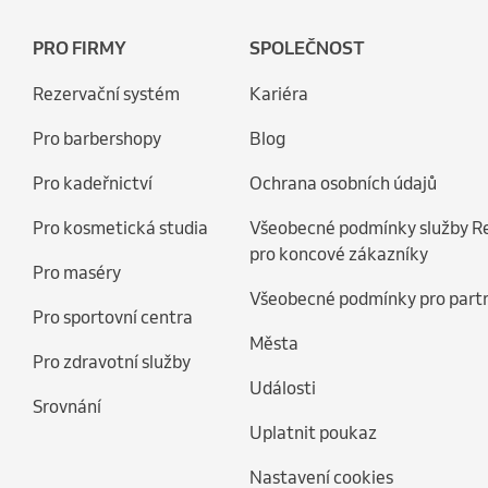
PRO FIRMY
SPOLEČNOST
Rezervační systém
Kariéra
Pro barbershopy
Blog
Pro kadeřnictví
Ochrana osobních údajů
Pro kosmetická studia
Všeobecné podmínky služby R
pro koncové zákazníky
Pro maséry
Všeobecné podmínky pro part
Pro sportovní centra
Města
Pro zdravotní služby
Události
Srovnání
Uplatnit poukaz
Nastavení cookies