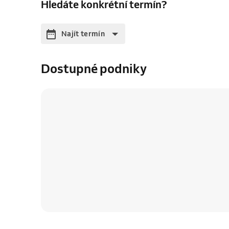
Hledáte konkrétní termín?
Najít termín
Dostupné podniky