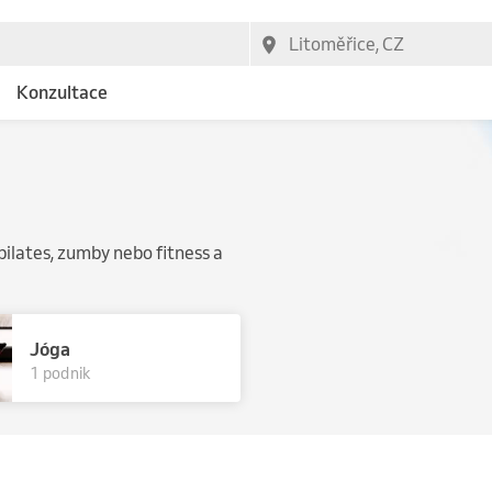
Konzultace
pilates, zumby nebo fitness a
Jóga
1 podnik