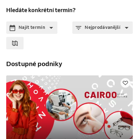
Hledáte konkrétní termín?
Najít termín
Nejprodávanější
Dostupné podniky