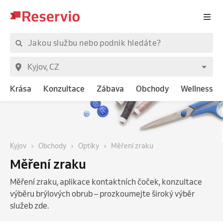
Krása
Konzultace
Zábava
Obchody
Wellness
Kyjov
Obchody
Optiky
Měření zraku
Měření zraku
Měření zraku, aplikace kontaktních čoček, konzultace
výběru brýlových obrub – prozkoumejte široký výběr
služeb zde.