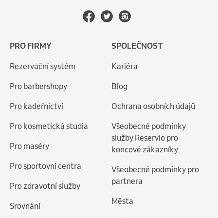
PRO FIRMY
SPOLEČNOST
Rezervační systém
Kariéra
Pro barbershopy
Blog
Pro kadeřnictví
Ochrana osobních údajů
Pro kosmetická studia
Všeobecné podmínky
služby Reservio pro
Pro maséry
koncové zákazníky
Pro sportovní centra
Všeobecné podmínky pro
partnera
Pro zdravotní služby
Města
Srovnání