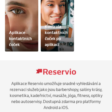
Kontrola 
Aplikace 
kontaktních 
kontaktních 
čoček po 
čoček
aplikaci
Aplikace Reservio umožňuje snadné vyhledávání a
rezervaci služeb jako jsou barbershopy, salóny krásy,
kosmetika, kadeřnictví, masáže, jóga, fitness, optiky
nebo autoservisy. Dostupná zdarma pro platformy
Android a iOS.