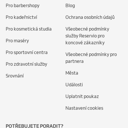
Pro barbershopy
Blog
Pro kadeřnictví
Ochrana osobních údajů
Pro kosmetická studia
Všeobecné podmínky
služby Reservio pro
Pro maséry
koncové zákazníky
Pro sportovní centra
Všeobecné podmínky pro
partnera
Pro zdravotní služby
Města
Srovnání
Události
Uplatnit poukaz
Nastavení cookies
POTŘEBUJETE PORADIT?