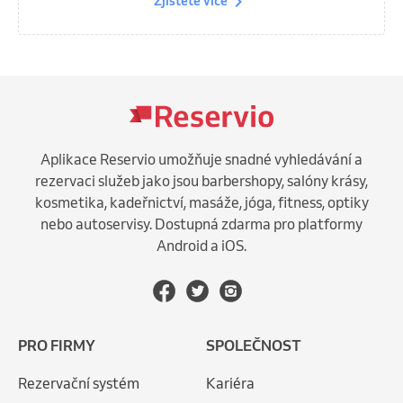
Zjistěte více
Aplikace Reservio umožňuje snadné vyhledávání a
rezervaci služeb jako jsou barbershopy, salóny krásy,
kosmetika, kadeřnictví, masáže, jóga, fitness, optiky
nebo autoservisy. Dostupná zdarma pro platformy
Android a iOS.
PRO FIRMY
SPOLEČNOST
Rezervační systém
Kariéra