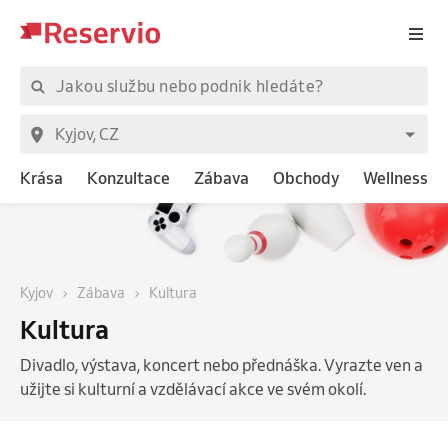
Krása
Konzultace
Zábava
Obchody
Wellness
Kyjov
Zábava
Kultura
Kultura
Divadlo, výstava, koncert nebo přednáška. Vyrazte ven a
užijte si kulturní a vzdělávací akce ve svém okolí.