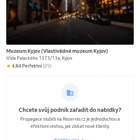
Muzeum Kyjov (Vlastivědné muzeum Kyjov)
třída Palackého 1373/13a, Kyjov
4.84 Perfektní
(25)
Chcete svůj podnik zařadit do nabídky?
Propagace služeb na Reservio.cz je jednoduchou a
efektivní cestou, jak získat nové klienty.