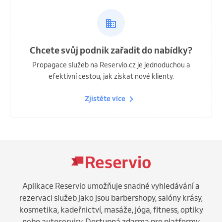
Chcete svůj podnik zařadit do nabídky?
Propagace služeb na Reservio.cz je jednoduchou a
efektivní cestou, jak získat nové klienty.
Zjistěte více
Aplikace Reservio umožňuje snadné vyhledávání a
rezervaci služeb jako jsou barbershopy, salóny krásy,
kosmetika, kadeřnictví, masáže, jóga, fitness, optiky
nebo autoservisy. Dostupná zdarma pro platformy