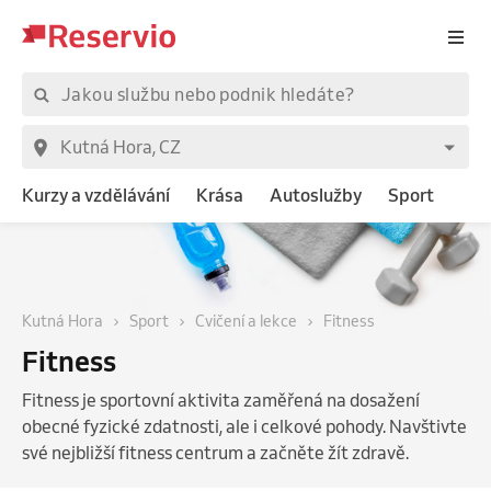
Kurzy a vzdělávání
Krása
Autoslužby
Sport
Kutná Hora
Sport
Cvičení a lekce
Fitness
Fitness
Fitness je sportovní aktivita zaměřená na dosažení
obecné fyzické zdatnosti, ale i celkové pohody. Navštivte
své nejbližší fitness centrum a začněte žít zdravě.