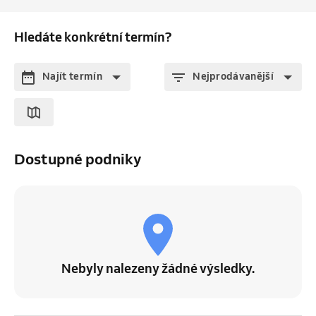
Hledáte konkrétní termín?
Najít termín
Nejprodávanější
Dostupné podniky
Nebyly nalezeny žádné výsledky.