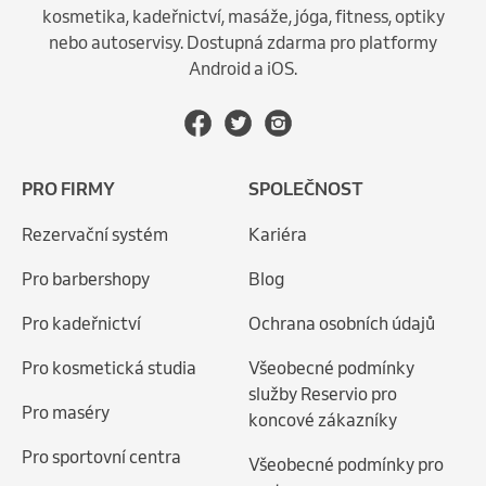
kosmetika, kadeřnictví, masáže, jóga, fitness, optiky
nebo autoservisy. Dostupná zdarma pro platformy
Android a iOS.
PRO FIRMY
SPOLEČNOST
Rezervační systém
Kariéra
Pro barbershopy
Blog
Pro kadeřnictví
Ochrana osobních údajů
Pro kosmetická studia
Všeobecné podmínky
služby Reservio pro
Pro maséry
koncové zákazníky
Pro sportovní centra
Všeobecné podmínky pro