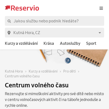
Kurzy a vzdělávání
Krása
Autoslužby
Sport
Kutná Hora
Kurzy a vzdělávání
Pro děti
Centrum volného času
Centrum volného času
Rezervujte si mimoškolní aktivity pro své dítě nebo místo
v centru volnočasových aktivit či na táboře jednoduše a
rychle online.