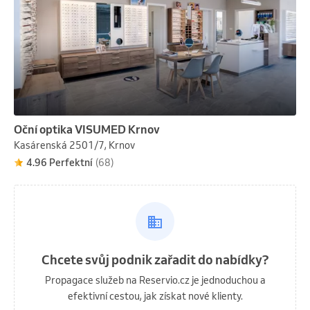
Oční optika VISUMED Krnov
Kasárenská 2501/7, Krnov
4.96 Perfektní
(68)
Chcete svůj podnik zařadit do nabídky?
Propagace služeb na Reservio.cz je jednoduchou a
efektivní cestou, jak získat nové klienty.