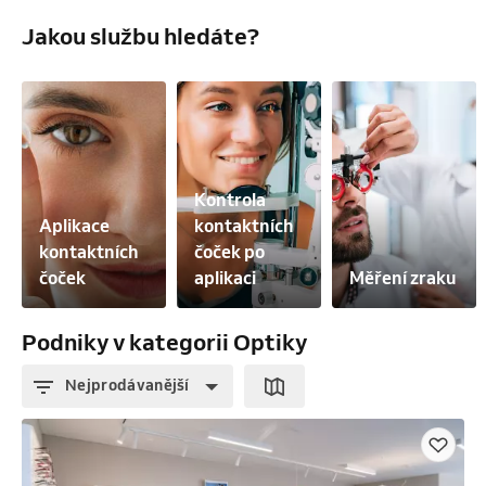
Jakou službu hledáte?
Kontrola 
Aplikace 
kontaktních 
kontaktních 
čoček po 
čoček
aplikaci
Měření zraku
Podniky v kategorii Optiky
Nejprodávanější