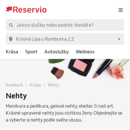
Krása
Sport
Autoslužby
Wellness
Rumburk
Krása
Nehty
Nehty
Manikura a pedikura, gelové nehty, shellac či nail art.
Krásné upravené nehty jsou vizitkou ženy. Objednejte se
a vyberte si nehty podle svého vkusu.