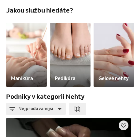
Jakou službu hledáte?
Manikúra
Pedikúra
Gelové nehty
Podniky v kategorii Nehty
Nejprodávanější