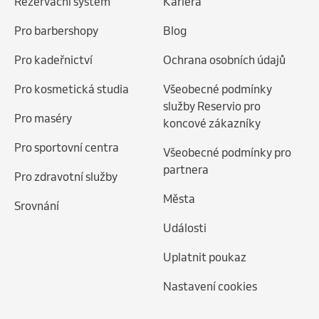
Rezervační systém
Kariéra
Pro barbershopy
Blog
Pro kadeřnictví
Ochrana osobních údajů
Pro kosmetická studia
Všeobecné podmínky
služby Reservio pro
Pro maséry
koncové zákazníky
Pro sportovní centra
Všeobecné podmínky pro
partnera
Pro zdravotní služby
Města
Srovnání
Události
Uplatnit poukaz
Nastavení cookies