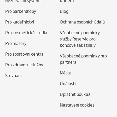
Rezervační systém
Kariéra
Pro barbershopy
Blog
Pro kadeřnictví
Ochrana osobních údajů
Pro kosmetická studia
Všeobecné podmínky
služby Reservio pro
Pro maséry
koncové zákazníky
Pro sportovní centra
Všeobecné podmínky pro
partnera
Pro zdravotní služby
Města
Srovnání
Události
Uplatnit poukaz
Nastavení cookies