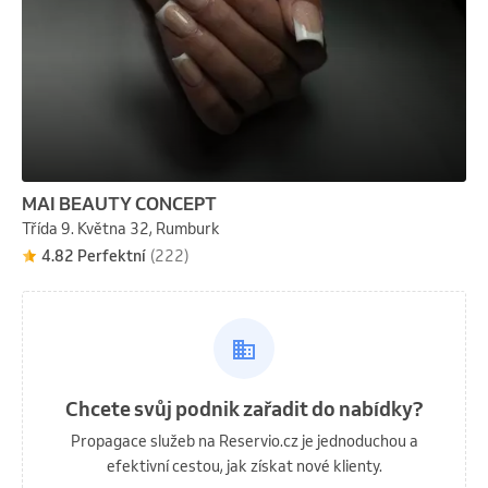
MAI BEAUTY CONCEPT
Třída 9. Května 32, Rumburk
4.82 Perfektní
(222)
Chcete svůj podnik zařadit do nabídky?
Propagace služeb na Reservio.cz je jednoduchou a
efektivní cestou, jak získat nové klienty.