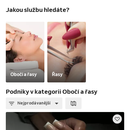
Jakou službu hledáte?
Obočí a řasy
Řasy
Podniky v kategorii Obočí a řasy
Nejprodávanější