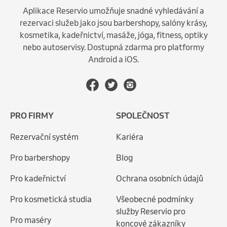
Aplikace Reservio umožňuje snadné vyhledávání a
rezervaci služeb jako jsou barbershopy, salóny krásy,
kosmetika, kadeřnictví, masáže, jóga, fitness, optiky
nebo autoservisy. Dostupná zdarma pro platformy
Android a iOS.
PRO FIRMY
SPOLEČNOST
Rezervační systém
Kariéra
Pro barbershopy
Blog
Pro kadeřnictví
Ochrana osobních údajů
Pro kosmetická studia
Všeobecné podmínky
služby Reservio pro
Pro maséry
koncové zákazníky