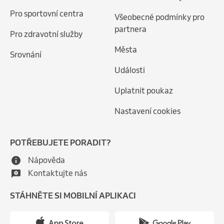
Pro sportovní centra
Všeobecné podmínky pro
partnera
Pro zdravotní služby
Města
Srovnání
Události
Uplatnit poukaz
Nastavení cookies
POTŘEBUJETE PORADIT?
Nápověda
Kontaktujte nás
STÁHNĚTE SI MOBILNÍ APLIKACI