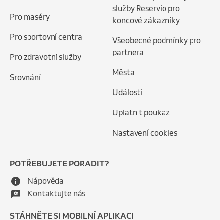
služby Reservio pro
Pro maséry
koncové zákazníky
Pro sportovní centra
Všeobecné podmínky pro
partnera
Pro zdravotní služby
Města
Srovnání
Události
Uplatnit poukaz
Nastavení cookies
POTŘEBUJETE PORADIT?
Nápověda
Kontaktujte nás
STÁHNĚTE SI MOBILNÍ APLIKACI