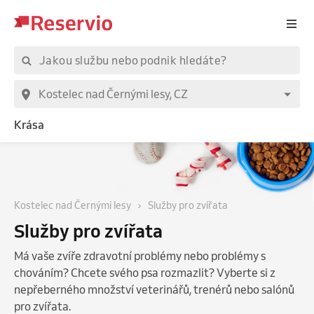
Krása
Kostelec nad Černými lesy
Služby pro zvířata
Služby pro zvířata
Má vaše zvíře zdravotní problémy nebo problémy s
chováním? Chcete svého psa rozmazlit? Vyberte si z
nepřeberného množství veterinářů, trenérů nebo salónů
pro zvířata.