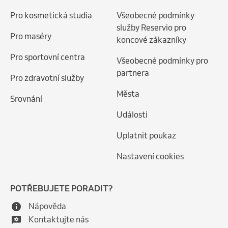
Pro kosmetická studia
Všeobecné podmínky
služby Reservio pro
Pro maséry
koncové zákazníky
Pro sportovní centra
Všeobecné podmínky pro
partnera
Pro zdravotní služby
Města
Srovnání
Události
Uplatnit poukaz
Nastavení cookies
POTŘEBUJETE PORADIT?
Nápověda
Kontaktujte nás