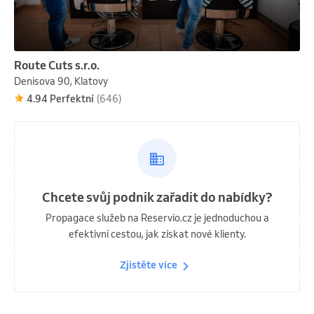
Route Cuts s.r.o.
Denisova 90, Klatovy
4.94 Perfektní
(646)
Chcete svůj podnik zařadit do nabídky?
Propagace služeb na Reservio.cz je jednoduchou a
efektivní cestou, jak získat nové klienty.
Zjistěte více