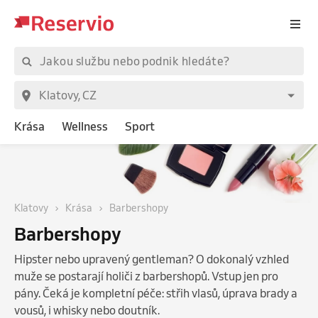
Krása
Wellness
Sport
Klatovy
Krása
Barbershopy
Barbershopy
Hipster nebo upravený gentleman? O dokonalý vzhled
muže se postarají holiči z barbershopů. Vstup jen pro
pány. Čeká je kompletní péče: střih vlasů, úprava brady a
vousů, i whisky nebo doutník.