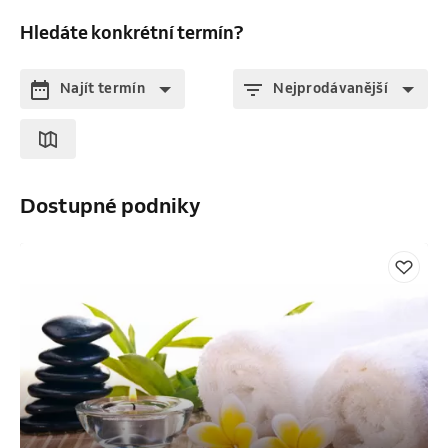
Hledáte konkrétní termín?
Najít termín
Nejprodávanější
Dostupné podniky