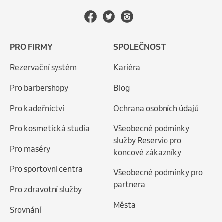
PRO FIRMY
SPOLEČNOST
Rezervační systém
Kariéra
Pro barbershopy
Blog
Pro kadeřnictví
Ochrana osobních údajů
Pro kosmetická studia
Všeobecné podmínky
služby Reservio pro
Pro maséry
koncové zákazníky
Pro sportovní centra
Všeobecné podmínky pro
partnera
Pro zdravotní služby
Města
Srovnání