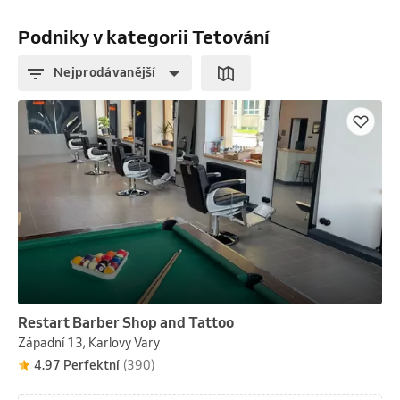
Podniky v kategorii Tetování
Nejprodávanější
Restart Barber Shop and Tattoo
Západní 13, Karlovy Vary
4.97 Perfektní
(390)