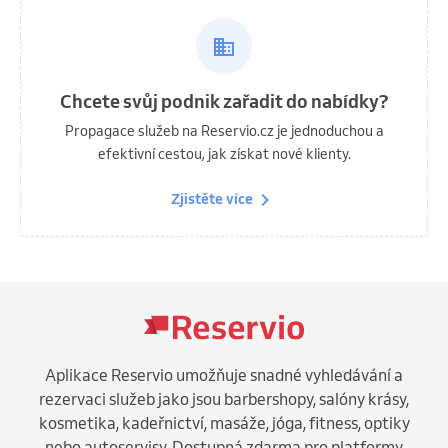
Chcete svůj podnik zařadit do nabídky?
Propagace služeb na Reservio.cz je jednoduchou a
efektivní cestou, jak získat nové klienty.
Zjistěte více
Aplikace Reservio umožňuje snadné vyhledávání a
rezervaci služeb jako jsou barbershopy, salóny krásy,
kosmetika, kadeřnictví, masáže, jóga, fitness, optiky
nebo autoservisy. Dostupná zdarma pro platformy