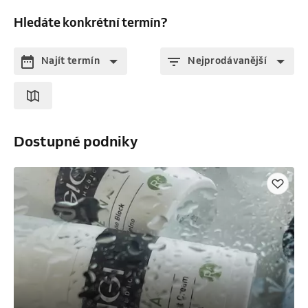
Hledáte konkrétní termín?
Najít termín
Nejprodávanější
Dostupné podniky