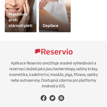
Procedury 
proti 
stárnutí pleti
Depilace
Aplikace Reservio umožňuje snadné vyhledávání a
rezervaci služeb jako jsou barbershopy, salóny krásy,
kosmetika, kadeřnictví, masáže, jóga, fitness, optiky
nebo autoservisy. Dostupná zdarma pro platformy
Android a iOS.