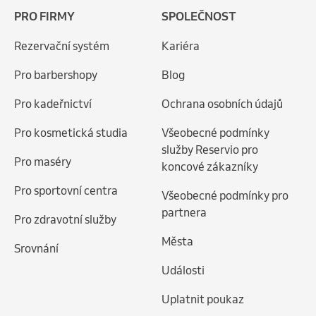
PRO FIRMY
SPOLEČNOST
Rezervační systém
Kariéra
Pro barbershopy
Blog
Pro kadeřnictví
Ochrana osobních údajů
Pro kosmetická studia
Všeobecné podmínky
služby Reservio pro
Pro maséry
koncové zákazníky
Pro sportovní centra
Všeobecné podmínky pro
partnera
Pro zdravotní služby
Města
Srovnání
Události
Uplatnit poukaz