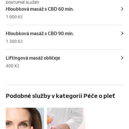
DOSTUPNÉ SLUŽBY
Hloubková masáž s CBD 60 min.
1 000 Kč
Hloubková masáž s CBD 90 min.
1 300 Kč
Liftingová masáž obličeje
400 Kč
Podobné služby v kategorii Péče o pleť