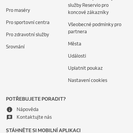
služby Reservio pro
Pro maséry
koncové zákazníky
Pro sportovní centra
Všeobecné podmínky pro
partnera
Pro zdravotní služby
Města
Srovnání
Události
Uplatnit poukaz
Nastavení cookies
POTŘEBUJETE PORADIT?
Nápověda
Kontaktujte nás
STÁHNĚTE SI MOBILNÍ APLIKACI