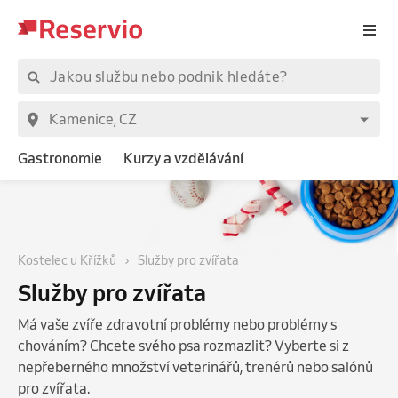
Gastronomie
Kurzy a vzdělávání
Kostelec u Křížků
Služby pro zvířata
Služby pro zvířata
Má vaše zvíře zdravotní problémy nebo problémy s
chováním? Chcete svého psa rozmazlit? Vyberte si z
nepřeberného množství veterinářů, trenérů nebo salónů
pro zvířata.