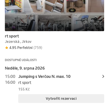
rt sport
Jezerská , Jirkov
4.95 Perfektní
(759)
DOSTUPNÉ UDÁLOSTI
neděle, 9. srpna 2026
15:00
Jumping s Verčou N. max. 10
16:00
rt sport
155 Kč
Vytvořit rezervaci