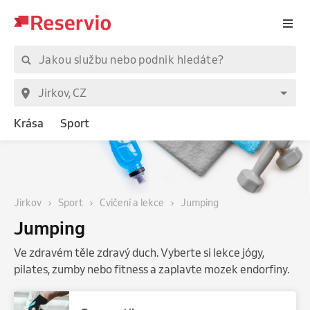
Krása
Sport
Jirkov
Sport
Cvičení a lekce
Jumping
Jumping
Ve zdravém těle zdravý duch. Vyberte si lekce jógy,
pilates, zumby nebo fitness a zaplavte mozek endorfiny.