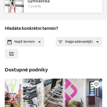
Gymnastika
1 podnik
Hledáte konkrétní termín?
Najít termín
Nejprodávanější
Dostupné podniky