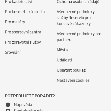
Pro kadeřnictví
Ochrana osobních údajů
Pro kosmetická studia
Všeobecné podmínky
služby Reservio pro
Pro maséry
koncové zákazníky
Pro sportovní centra
Všeobecné podmínky pro
partnera
Pro zdravotní služby
Města
Srovnání
Události
Uplatnit poukaz
Nastavení cookies
POTŘEBUJETE PORADIT?
Nápověda
Kontaktujte nás