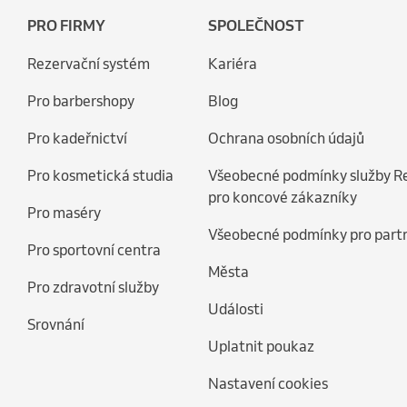
PRO FIRMY
SPOLEČNOST
Rezervační systém
Kariéra
Pro barbershopy
Blog
Pro kadeřnictví
Ochrana osobních údajů
Pro kosmetická studia
Všeobecné podmínky služby R
pro koncové zákazníky
Pro maséry
Všeobecné podmínky pro part
Pro sportovní centra
Města
Pro zdravotní služby
Události
Srovnání
Uplatnit poukaz
Nastavení cookies