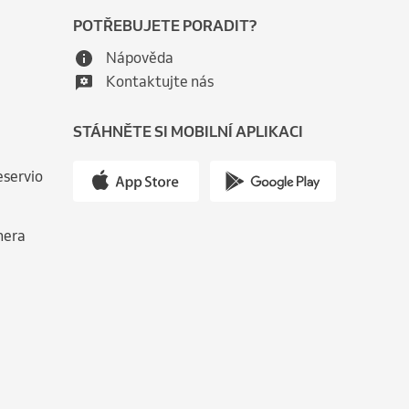
POTŘEBUJETE PORADIT?
Nápověda
Kontaktujte nás
STÁHNĚTE SI MOBILNÍ APLIKACI
eservio
nera