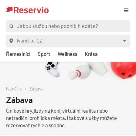
Řemeslníci
Sport
Wellness
Krása
Ivančice
Zábava
Zábava
Únikové hry, jízdy na koni, virtuální realita nebo
netradiční prohlídka města. I takové služby můžete
rezervovat rychle a snadno.