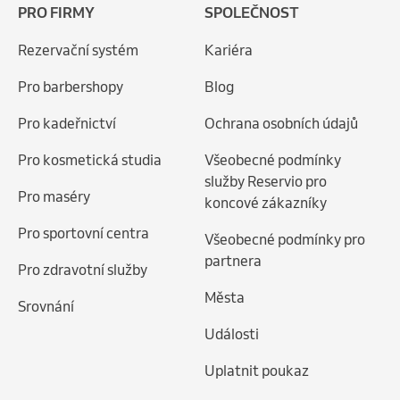
PRO FIRMY
SPOLEČNOST
Rezervační systém
Kariéra
Pro barbershopy
Blog
Pro kadeřnictví
Ochrana osobních údajů
Pro kosmetická studia
Všeobecné podmínky
služby Reservio pro
Pro maséry
koncové zákazníky
Pro sportovní centra
Všeobecné podmínky pro
partnera
Pro zdravotní služby
Města
Srovnání
Události
Uplatnit poukaz