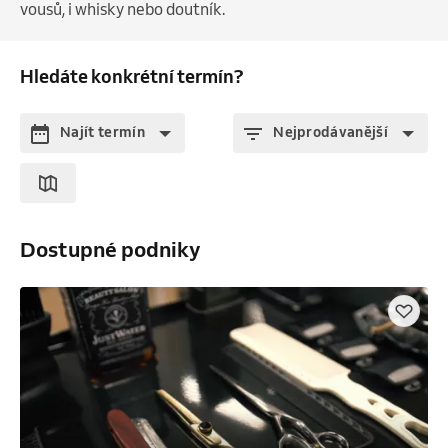
vousů, i whisky nebo doutník.
Hledáte konkrétní termín?
Najít termín
Nejprodávanější
Dostupné podniky