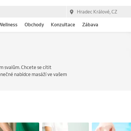
Wellness
Obchody
Konzultace
Zábava
 svalům. Chcete se cítit
konečné nabídce masáží ve vašem