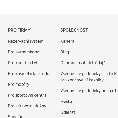
PRO FIRMY
SPOLEČNOST
Rezervační systém
Kariéra
Pro barbershopy
Blog
Pro kadeřnictví
Ochrana osobních údajů
Pro kosmetická studia
Všeobecné podmínky služby R
pro koncové zákazníky
Pro maséry
Všeobecné podmínky pro part
Pro sportovní centra
Města
Pro zdravotní služby
Události
Srovnání