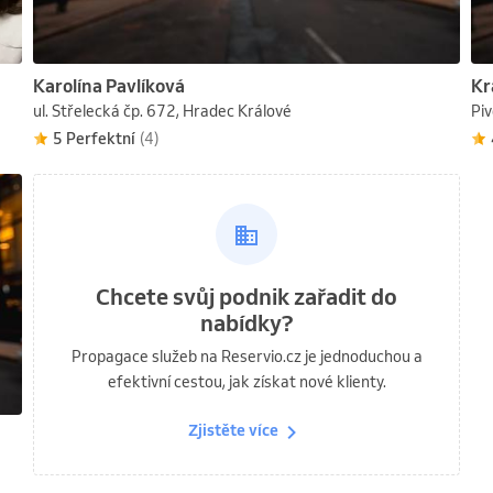
Karolína Pavlíková
Kr
ul. Střelecká čp. 672, Hradec Králové
Pi
5 Perfektní
(4)
Chcete svůj podnik zařadit do
nabídky?
Propagace služeb na Reservio.cz je jednoduchou a
efektivní cestou, jak získat nové klienty.
Zjistěte více