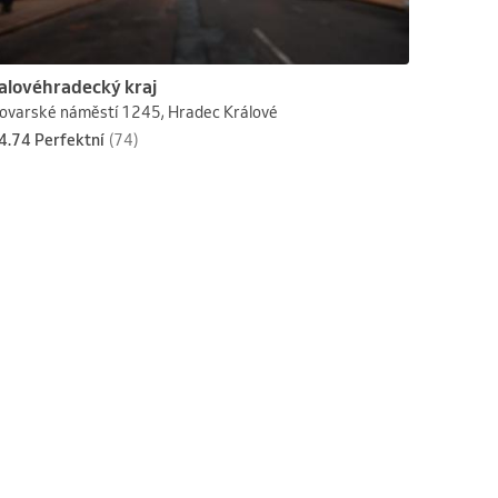
alovéhradecký kraj
vovarské náměstí 1245, Hradec Králové
4.74 Perfektní
(74)