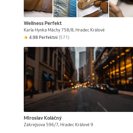
Wellness Perfekt
Karla Hynka Máchy 758/8, Hradec Králové
4.98 Perfektní
(571)
MIroslav Koláčný
Zákrejsova 596/7, Hradec Králové 9