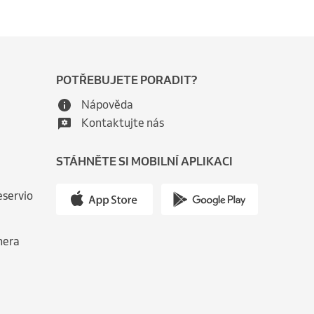
POTŘEBUJETE PORADIT?
Nápověda
Kontaktujte nás
STÁHNĚTE SI MOBILNÍ APLIKACI
eservio
nera