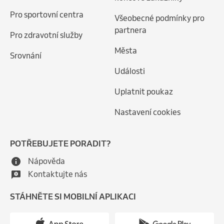
Pro sportovní centra
Všeobecné podmínky pro
partnera
Pro zdravotní služby
Města
Srovnání
Události
Uplatnit poukaz
Nastavení cookies
POTŘEBUJETE PORADIT?
Nápověda
Kontaktujte nás
STÁHNĚTE SI MOBILNÍ APLIKACI