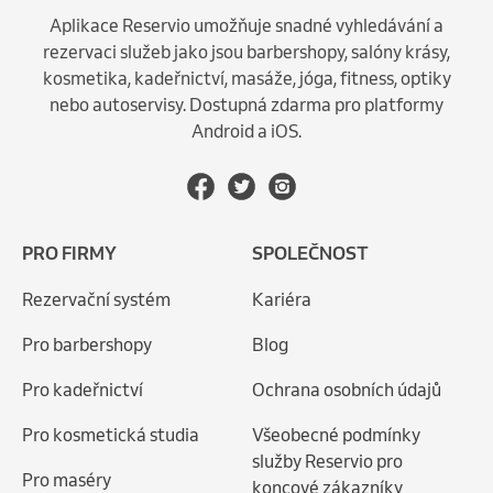
Aplikace Reservio umožňuje snadné vyhledávání a
rezervaci služeb jako jsou barbershopy, salóny krásy,
kosmetika, kadeřnictví, masáže, jóga, fitness, optiky
nebo autoservisy. Dostupná zdarma pro platformy
Android a iOS.
PRO FIRMY
SPOLEČNOST
Rezervační systém
Kariéra
Pro barbershopy
Blog
Pro kadeřnictví
Ochrana osobních údajů
Pro kosmetická studia
Všeobecné podmínky
služby Reservio pro
Pro maséry
koncové zákazníky