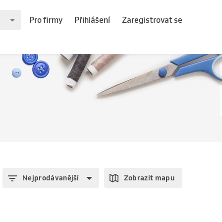
Pro firmy
Přihlášení
Zaregistrovat se
Nejprodávanější
Zobrazit mapu