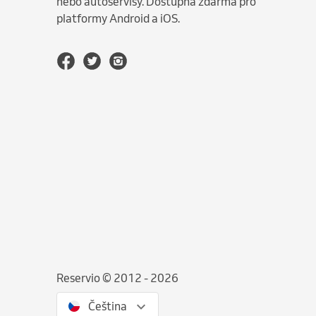
nebo autoservisy. Dostupná zdarma pro
platformy Android a iOS.
Reservio © 2012 - 2026
Čeština