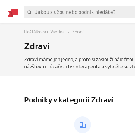
Hošťálková u Vsetína
Zdraví
Zdraví
Zdraví máme jen jedno, a proto si zaslouží náležitou
návštěvu u lékaře či fyzioterapeuta a vyhněte se 
Podniky v kategorii Zdraví