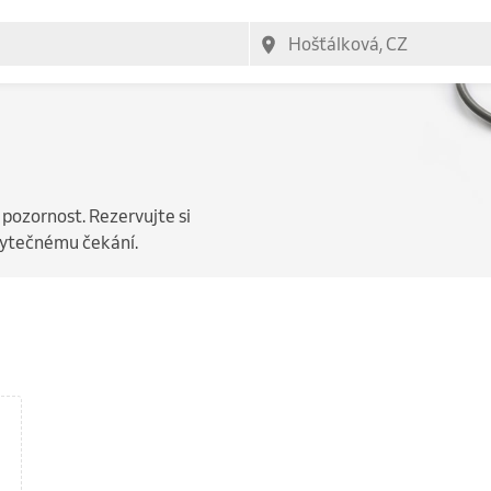
 pozornost. Rezervujte si
zbytečnému čekání.