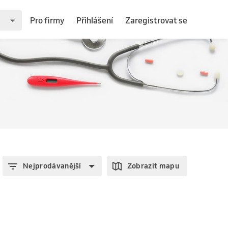
Pro firmy
Přihlášení
Zaregistrovat se
Nejprodávanější
Zobrazit mapu