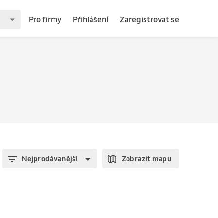
Pro firmy
Přihlášení
Zaregistrovat se
Nejprodávanější
Zobrazit mapu