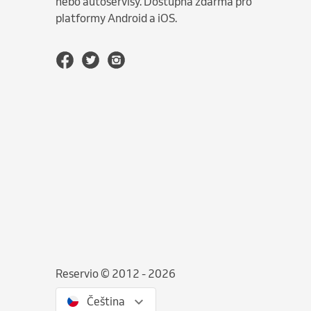
nebo autoservisy. Dostupná zdarma pro
platformy Android a iOS.
Reservio © 2012 - 2026
Čeština