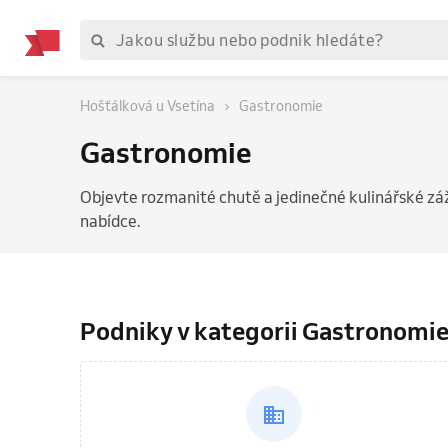
Hošťálková u Vsetína
Gastronomie
Gastronomie
Objevte rozmanité chutě a jedinečné kulinářské zá
nabídce.
Podniky v kategorii Gastronomi