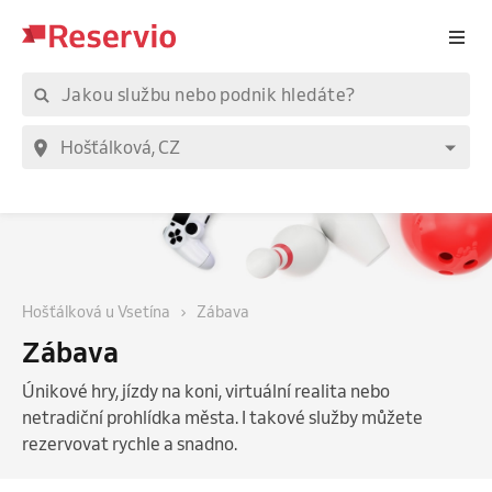
Hošťálková u Vsetína
Zábava
Zábava
Únikové hry, jízdy na koni, virtuální realita nebo
netradiční prohlídka města. I takové služby můžete
rezervovat rychle a snadno.