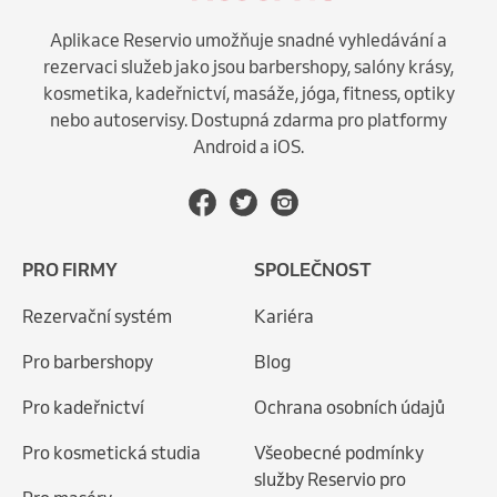
Aplikace Reservio umožňuje snadné vyhledávání a
rezervaci služeb jako jsou barbershopy, salóny krásy,
kosmetika, kadeřnictví, masáže, jóga, fitness, optiky
nebo autoservisy. Dostupná zdarma pro platformy
Android a iOS.
PRO FIRMY
SPOLEČNOST
Rezervační systém
Kariéra
Pro barbershopy
Blog
Pro kadeřnictví
Ochrana osobních údajů
Pro kosmetická studia
Všeobecné podmínky
služby Reservio pro