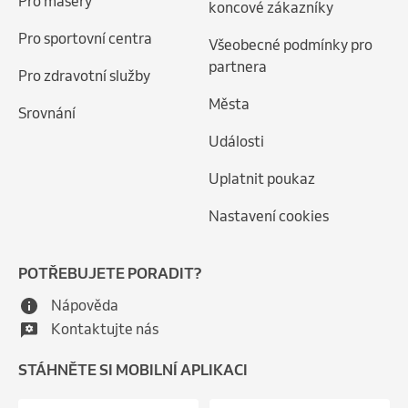
Pro maséry
koncové zákazníky
Pro sportovní centra
Všeobecné podmínky pro
partnera
Pro zdravotní služby
Města
Srovnání
Události
Uplatnit poukaz
Nastavení cookies
POTŘEBUJETE PORADIT?
Nápověda
Kontaktujte nás
STÁHNĚTE SI MOBILNÍ APLIKACI