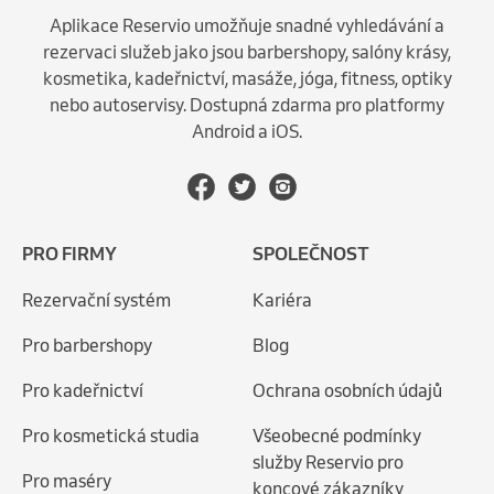
Aplikace Reservio umožňuje snadné vyhledávání a
rezervaci služeb jako jsou barbershopy, salóny krásy,
kosmetika, kadeřnictví, masáže, jóga, fitness, optiky
nebo autoservisy. Dostupná zdarma pro platformy
Android a iOS.
PRO FIRMY
SPOLEČNOST
Rezervační systém
Kariéra
Pro barbershopy
Blog
Pro kadeřnictví
Ochrana osobních údajů
Pro kosmetická studia
Všeobecné podmínky
služby Reservio pro
Pro maséry
koncové zákazníky