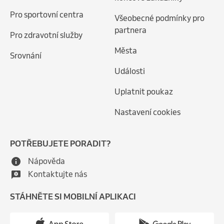
Pro sportovní centra
Všeobecné podmínky pro
partnera
Pro zdravotní služby
Města
Srovnání
Události
Uplatnit poukaz
Nastavení cookies
POTŘEBUJETE PORADIT?
Nápověda
Kontaktujte nás
STÁHNĚTE SI MOBILNÍ APLIKACI