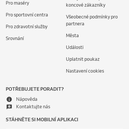
Pro maséry
koncové zákazníky
Pro sportovní centra
Všeobecné podmínky pro
partnera
Pro zdravotní služby
Města
Srovnání
Události
Uplatnit poukaz
Nastavení cookies
POTŘEBUJETE PORADIT?
Nápověda
Kontaktujte nás
STÁHNĚTE SI MOBILNÍ APLIKACI