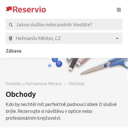
Zábava
Kostelec u Heřmanova Městce
Obchody
Obchody
Kdo by nechtěl mít perfektně padnoucí oblek či slušivé
brýle. Rezervujte si návštěvu v optice nebo
profesionálním krejčovství.