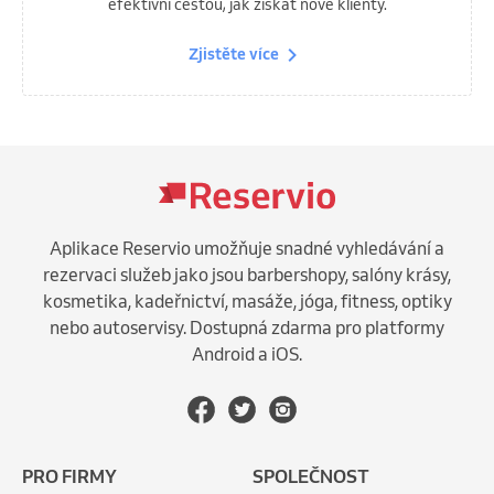
efektivní cestou, jak získat nové klienty.
Zjistěte více
Aplikace Reservio umožňuje snadné vyhledávání a
rezervaci služeb jako jsou barbershopy, salóny krásy,
kosmetika, kadeřnictví, masáže, jóga, fitness, optiky
nebo autoservisy. Dostupná zdarma pro platformy
Android a iOS.
PRO FIRMY
SPOLEČNOST