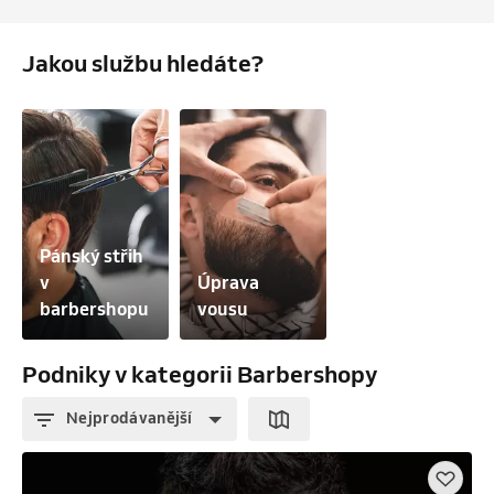
Jakou službu hledáte?
Pánský střih 
v 
Úprava 
barbershopu
vousu
Podniky v kategorii Barbershopy
Nejprodávanější