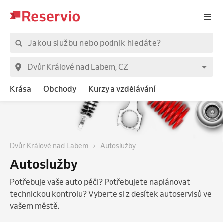
Krása
Obchody
Kurzy a vzdělávání
Dvůr Králové nad Labem
Autoslužby
Autoslužby
Potřebuje vaše auto péči? Potřebujete naplánovat
technickou kontrolu? Vyberte si z desítek autoservisů ve
vašem městě.