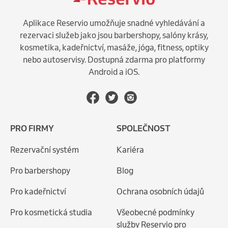
Aplikace Reservio umožňuje snadné vyhledávání a
rezervaci služeb jako jsou barbershopy, salóny krásy,
kosmetika, kadeřnictví, masáže, jóga, fitness, optiky
nebo autoservisy. Dostupná zdarma pro platformy
Android a iOS.
PRO FIRMY
SPOLEČNOST
Rezervační systém
Kariéra
Pro barbershopy
Blog
Pro kadeřnictví
Ochrana osobních údajů
Pro kosmetická studia
Všeobecné podmínky
služby Reservio pro