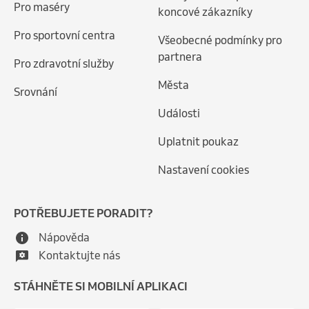
Pro maséry
koncové zákazníky
Pro sportovní centra
Všeobecné podmínky pro
partnera
Pro zdravotní služby
Města
Srovnání
Události
Uplatnit poukaz
Nastavení cookies
POTŘEBUJETE PORADIT?
Nápověda
Kontaktujte nás
STÁHNĚTE SI MOBILNÍ APLIKACI