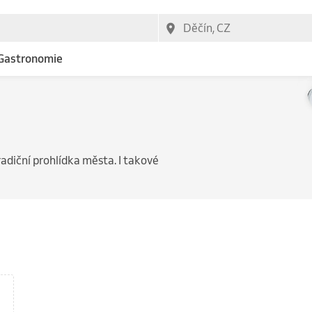
Gastronomie
tradiční prohlídka města. I takové