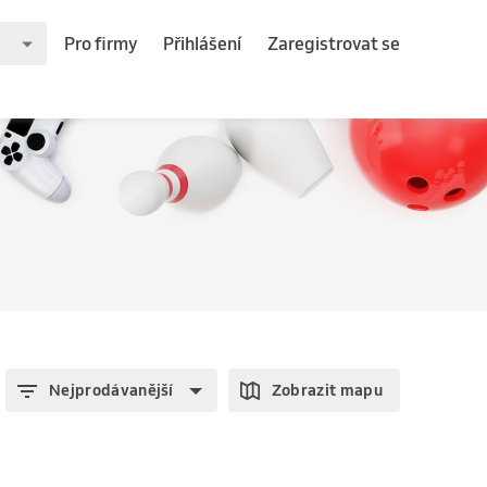
Pro firmy
Přihlášení
Zaregistrovat se
Nejprodávanější
Zobrazit mapu