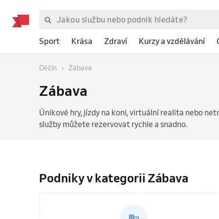
Sport
Krása
Zdraví
Kurzy a vzdělávání
Děčín
Zábava
Zábava
Únikové hry, jízdy na koni, virtuální realita nebo ne
služby můžete rezervovat rychle a snadno.
Podniky v kategorii Zábava