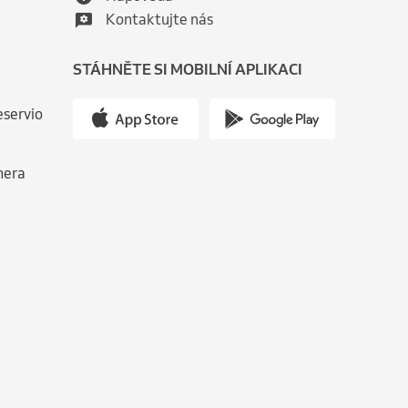
Kontaktujte nás
STÁHNĚTE SI MOBILNÍ APLIKACI
eservio
nera