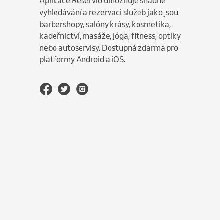
Aplikace Reservio umožňuje snadné
vyhledávání a rezervaci služeb jako jsou
barbershopy, salóny krásy, kosmetika,
kadeřnictví, masáže, jóga, fitness, optiky
nebo autoservisy. Dostupná zdarma pro
platformy Android a iOS.