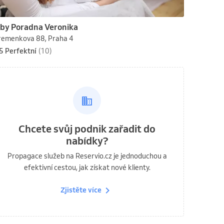
by Poradna Veronika
remenkova 88, Praha 4
5 Perfektní
(10)
Chcete svůj podnik zařadit do
nabídky?
Propagace služeb na Reservio.cz je jednoduchou a
efektivní cestou, jak získat nové klienty.
Zjistěte více