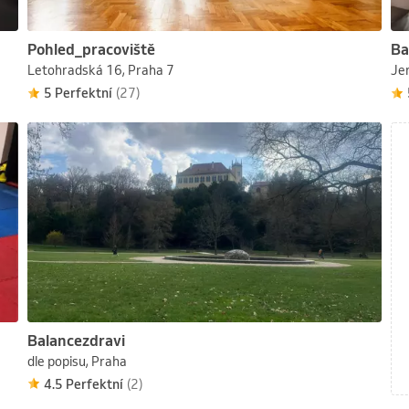
Pohled_pracoviště
Ba
Letohradská 16, Praha 7
Je
5 Perfektní
(27)
Balancezdravi
dle popisu, Praha
4.5 Perfektní
(2)