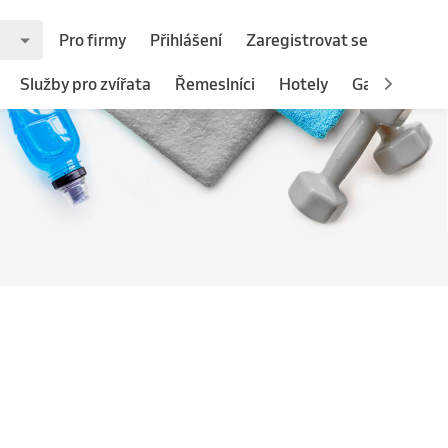
Pro firmy
Přihlášení
Zaregistrovat se
Služby pro zvířata
Řemeslníci
Hotely
Gastronomie