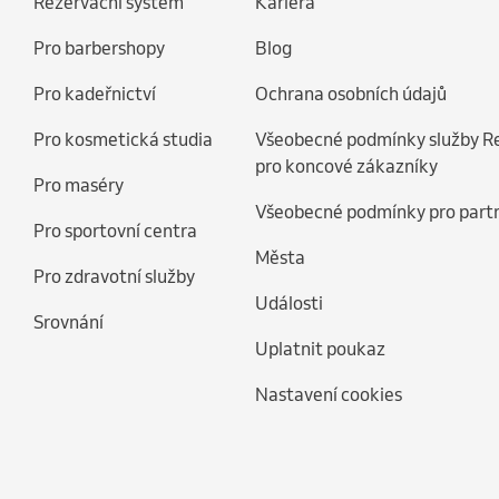
Rezervační systém
Kariéra
Pro barbershopy
Blog
Pro kadeřnictví
Ochrana osobních údajů
Pro kosmetická studia
Všeobecné podmínky služby R
pro koncové zákazníky
Pro maséry
Všeobecné podmínky pro part
Pro sportovní centra
Města
Pro zdravotní služby
Události
Srovnání
Uplatnit poukaz
Nastavení cookies