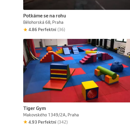
Potkáme se na rohu
Bělohorská 68, Praha
4.86 Perfektní
(36)
Tiger Gym
Makovského 1349/2A, Praha
4.93 Perfektní
(342)