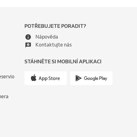
POTŘEBUJETE PORADIT?
Nápověda
Kontaktujte nás
STÁHNĚTE SI MOBILNÍ APLIKACI
eservio
nera