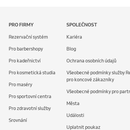
PRO FIRMY
SPOLEČNOST
Rezervační systém
Kariéra
Pro barbershopy
Blog
Pro kadeřnictví
Ochrana osobních údajů
Pro kosmetická studia
Všeobecné podmínky služby R
pro koncové zákazníky
Pro maséry
Všeobecné podmínky pro part
Pro sportovní centra
Města
Pro zdravotní služby
Události
Srovnání
Uplatnit poukaz