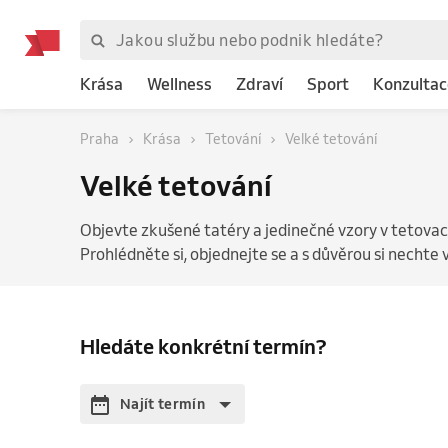
Krása
Wellness
Zdraví
Sport
Konzultac
Praha
Krása
Tetování
Velké tetování
Velké tetování
Objevte zkušené tatéry a jedinečné vzory v tetova
Prohlédněte si, objednejte se a s důvěrou si nechte 
Hledáte konkrétní termín?
Najít termín