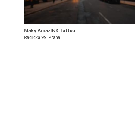
Maky AmazINK Tattoo
Radlická 99, Praha