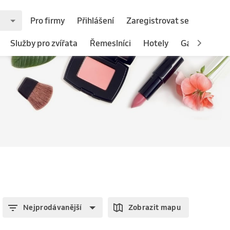
Pro firmy
Přihlášení
Zaregistrovat se
Služby pro zvířata
Řemeslníci
Hotely
Gastronomie
Nejprodávanější
Zobrazit mapu