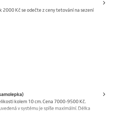
k 2000 Kč se odečte z ceny tetování na sezení
 samolepka)
elikosti kolem 10 cm. Cena 7000-9500 Kč. 
vedená v systému je spíše maximální. Délka 