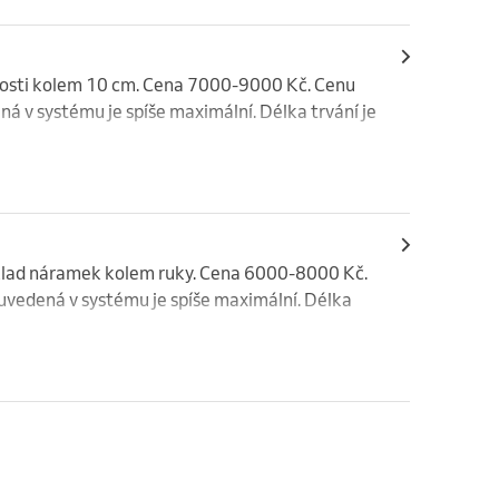
ikosti kolem 10 cm. Cena 7000-9000 Kč. Cenu 
 v systému je spíše maximální. Délka trvání je 
íklad náramek kolem ruky. Cena 6000-8000 Kč. 
vedená v systému je spíše maximální. Délka 