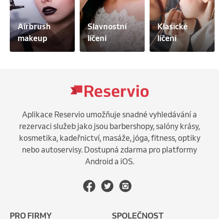
Airbrush 
Slavnostní 
Klasické 
makeup
líčení
líčení
Aplikace Reservio umožňuje snadné vyhledávání a
rezervaci služeb jako jsou barbershopy, salóny krásy,
kosmetika, kadeřnictví, masáže, jóga, fitness, optiky
nebo autoservisy. Dostupná zdarma pro platformy
Android a iOS.
PRO FIRMY
SPOLEČNOST