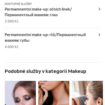
DOSTUPNÉ SLUŽBY
Permamnentní make-up: očních linek/
Перманентный макияж: глаз
2 000 Kč
Permamnentní make-up: rtů/Перманентный
макияж: губы
4 000 Kč
Podobné služby v kategorii Makeup