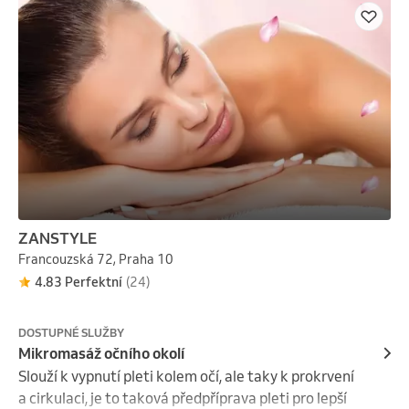
ZANSTYLE
Francouzská 72, Praha 10
4.83 Perfektní
(24)
DOSTUPNÉ SLUŽBY
Mikromasáž očního okolí
Slouží k vypnutí pleti kolem očí, ale taky k prokrvení 
a cirkulaci, je to taková předpříprava pleti pro lepší 