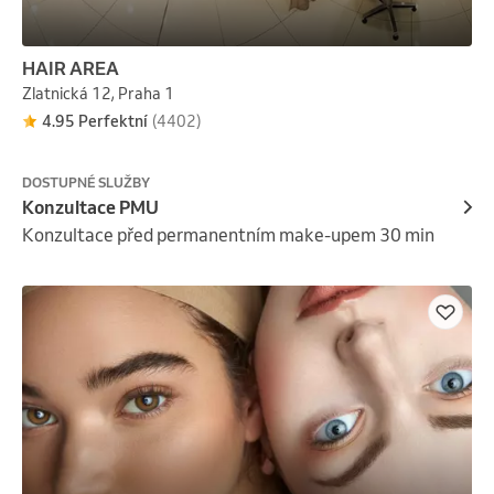
HAIR AREA
Zlatnická 12, Praha 1
4.95 Perfektní
(4402)
DOSTUPNÉ SLUŽBY
Konzultace PMU
Konzultace před permanentním make-upem 30 min