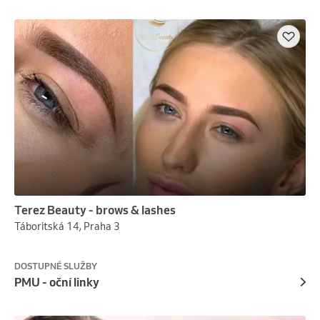
Terez Beauty - brows & lashes
Táboritská 14, Praha 3
DOSTUPNÉ SLUŽBY
PMU - oční linky