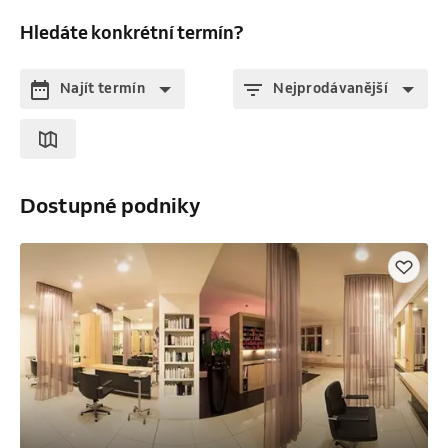
Hledáte konkrétní termín?
Najít termín
Nejprodávanější
Dostupné podniky