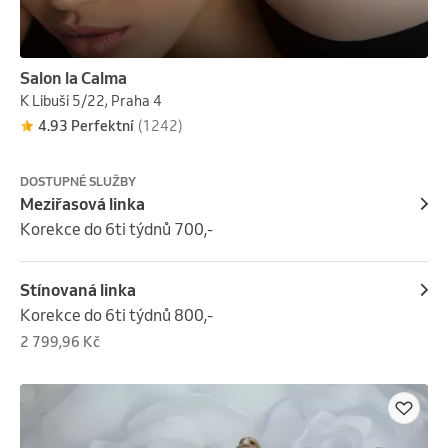
Salon la Calma
K Libuši 5/22, Praha 4
4.93 Perfektní
(1242)
DOSTUPNÉ SLUŽBY
Meziřasová linka
Korekce do 6ti týdnů 700,-
Stínovaná linka
Korekce do 6ti týdnů 800,-
2 799,96 Kč