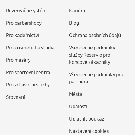
Rezervační systém
Kariéra
Pro barbershopy
Blog
Pro kadeřnictví
Ochrana osobních údajů
Pro kosmetická studia
Všeobecné podmínky
služby Reservio pro
Pro maséry
koncové zákazníky
Pro sportovní centra
Všeobecné podmínky pro
partnera
Pro zdravotní služby
Města
Srovnání
Události
Uplatnit poukaz
Nastavení cookies