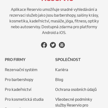
Aplikace Reservio umožňuje snadné vyhledávání a
rezervaci služeb jako jsou barbershopy, salóny krásy,
kosmetika, kadeřnictví, masáže, jóga, fitness, optiky
nebo autoservisy. Dostupná zdarma pro platformy
Android a iOS.
PRO FIRMY
SPOLEČNOST
Rezervační systém
Kariéra
Pro barbershopy
Blog
Pro kadeřnictví
Ochrana osobních údajů
Pro kosmetická studia
Všeobecné podmínky
služby Reservio pro