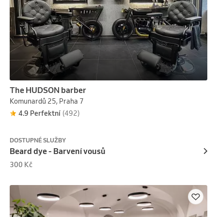
The HUDSON barber
Komunardů 25, Praha 7
4.9 Perfektní
(492)
DOSTUPNÉ SLUŽBY
Beard dye - Barvení vousů
300 Kč