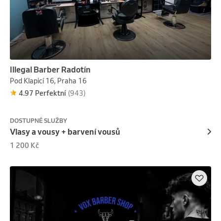
Illegal Barber Radotín
Pod Klapicí 16, Praha 16
4.97 Perfektní
(943)
DOSTUPNÉ SLUŽBY
Vlasy a vousy + barvení vousů
1 200 Kč