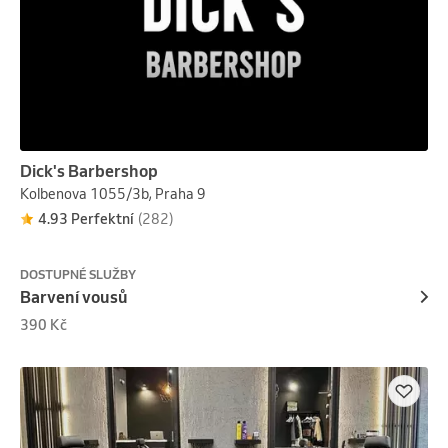
Dick's Barbershop
Kolbenova 1055/3b, Praha 9
4.93 Perfektní
(282)
DOSTUPNÉ SLUŽBY
Barvení vousů
390 Kč