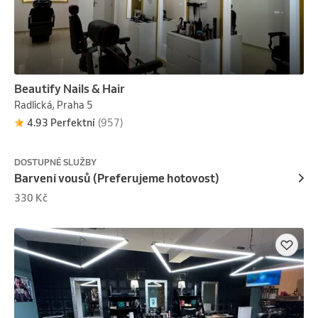
Beautify Nails & Hair
Radlická, Praha 5
4.93 Perfektní
(957)
DOSTUPNÉ SLUŽBY
Barvení vousů (Preferujeme hotovost)
330 Kč