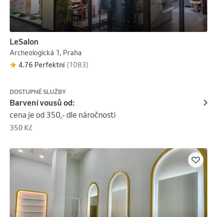
LeSalon
Archeologická 1, Praha
4.76 Perfektní
(1083)
DOSTUPNÉ SLUŽBY
Barvení vousů od:
cena je od 350,- dle náročnosti
350 Kč