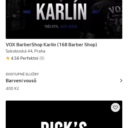
VOX BarberShop Karlín (168 Barber Shop)
Sokolovská 44, Praha
4.56 Perfektní
(9)
DOSTUPNÉ SLUŽBY
Barvení vousů
400 Kč