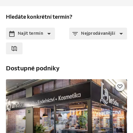
Hledáte konkrétní termín?
Najít termín
Nejprodávanější
Dostupné podniky