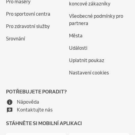
Pro maséry
koncové zákazníky
Pro sportovní centra
Všeobecné podmínky pro
partnera
Pro zdravotní služby
Města
Srovnání
Události
Uplatnit poukaz
Nastavení cookies
POTŘEBUJETE PORADIT?
Nápověda
Kontaktujte nás
STÁHNĚTE SI MOBILNÍ APLIKACI