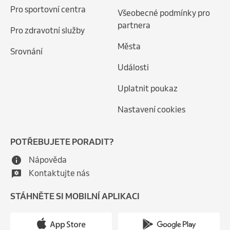
Pro sportovní centra
Všeobecné podmínky pro
partnera
Pro zdravotní služby
Města
Srovnání
Události
Uplatnit poukaz
Nastavení cookies
POTŘEBUJETE PORADIT?
Nápověda
Kontaktujte nás
STÁHNĚTE SI MOBILNÍ APLIKACI