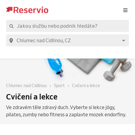
Chlumec nad Cidlinou
Sport
Cvičení a lekce
Cvičení a lekce
Ve zdravém těle zdravý duch. Vyberte si lekce jógy,
pilates, zumby nebo fitness a zaplavte mozek endorfiny.