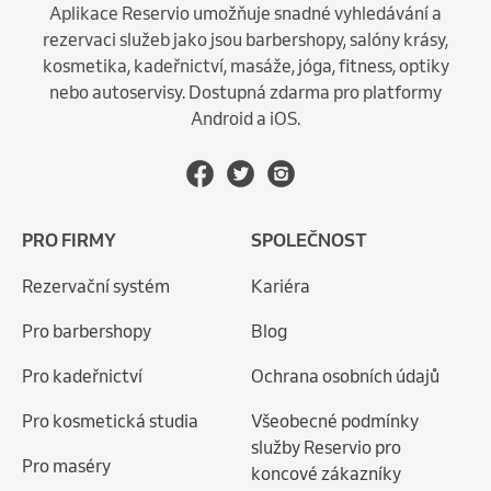
Aplikace Reservio umožňuje snadné vyhledávání a
rezervaci služeb jako jsou barbershopy, salóny krásy,
kosmetika, kadeřnictví, masáže, jóga, fitness, optiky
nebo autoservisy. Dostupná zdarma pro platformy
Android a iOS.
PRO FIRMY
SPOLEČNOST
Rezervační systém
Kariéra
Pro barbershopy
Blog
Pro kadeřnictví
Ochrana osobních údajů
Pro kosmetická studia
Všeobecné podmínky
služby Reservio pro
Pro maséry
koncové zákazníky