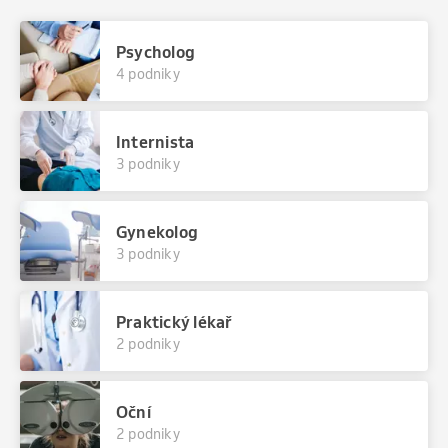
Psycholog
4 podniky
Internista
3 podniky
Gynekolog
3 podniky
Praktický lékař
2 podniky
Oční
2 podniky