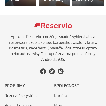
Aplikace Reservio umožňuje snadné vyhledávání a
rezervaci služeb jako jsou barbershopy, salóny krásy,
kosmetika, kadeřnictví, masáže, jóga, fitness, optiky
nebo autoservisy. Dostupná zdarma pro platformy
Android a iOS.
PRO FIRMY
SPOLEČNOST
Rezervační systém
Kariéra
Pro barbershopy
Blog