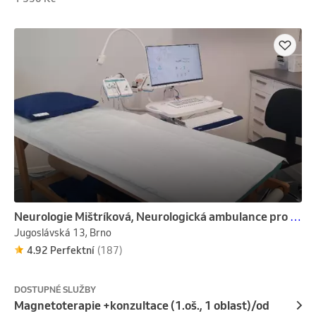
Neurologie Mištríková, Neurologická ambulance pro dospělé s.r.o.
Jugoslávská 13, Brno
4.92 Perfektní
(187)
DOSTUPNÉ SLUŽBY
Magnetoterapie +konzultace (1.oš., 1 oblast)/od