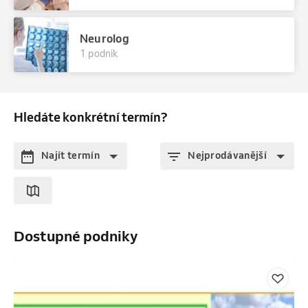
Neurolog
1 podnik
Hledáte konkrétní termín?
Najít termín
Nejprodávanější
Dostupné podniky