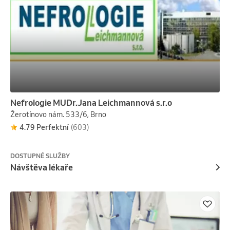
Nefrologie MUDr.Jana Leichmannová s.r.o
Žerotínovo nám. 533/6, Brno
4.79 Perfektní
(603)
DOSTUPNÉ SLUŽBY
Návštěva lékaře