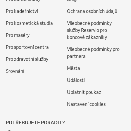
Pro kadeřnictví
Ochrana osobních údajů
Pro kosmetická studia
Všeobecné podmínky
služby Reservio pro
Pro maséry
koncové zákazníky
Pro sportovní centra
Všeobecné podmínky pro
partnera
Pro zdravotní služby
Města
Srovnání
Události
Uplatnit poukaz
Nastavení cookies
POTŘEBUJETE PORADIT?