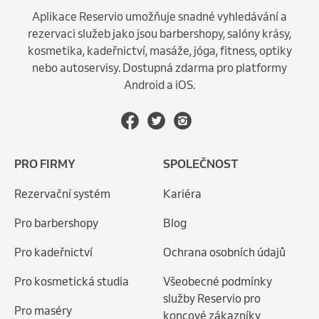
Aplikace Reservio umožňuje snadné vyhledávání a
rezervaci služeb jako jsou barbershopy, salóny krásy,
kosmetika, kadeřnictví, masáže, jóga, fitness, optiky
nebo autoservisy. Dostupná zdarma pro platformy
Android a iOS.
PRO FIRMY
SPOLEČNOST
Rezervační systém
Kariéra
Pro barbershopy
Blog
Pro kadeřnictví
Ochrana osobních údajů
Pro kosmetická studia
Všeobecné podmínky
služby Reservio pro
Pro maséry
koncové zákazníky