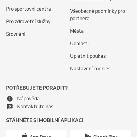
Pro sportovní centra
Všeobecné podmínky pro
partnera
Pro zdravotní služby
Města
Srovnání
Události
Uplatnit poukaz
Nastavení cookies
POTŘEBUJETE PORADIT?
Nápověda
Kontaktujte nás
STÁHNĚTE SI MOBILNÍ APLIKACI