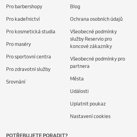
Pro barbershopy
Blog
Pro kadeřnictví
Ochrana osobních údajů
Pro kosmetická studia
Všeobecné podmínky
služby Reservio pro
Pro maséry
koncové zákazníky
Pro sportovní centra
Všeobecné podmínky pro
partnera
Pro zdravotní služby
Města
Srovnání
Události
Uplatnit poukaz
Nastavení cookies
POTŘEBUJETE PORADIT?