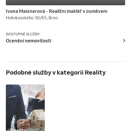
Ivona Maixnerová - Realitní makléř s úsměvem
Hněvkovského 30/65, Brno
DOSTUPNÉ SLUŽBY
Ocenění nemovitosti
Podobné služby v kategorii Reality
Realitní 