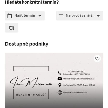
Hledáte konkrétní termín?
Najít termín
Nejprodávanější
Dostupné podniky