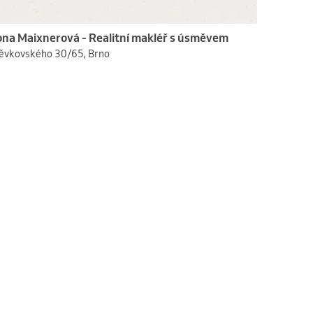
ona Maixnerová - Realitní makléř s úsměvem
ěvkovského 30/65, Brno