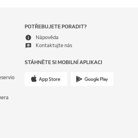
POTŘEBUJETE PORADIT?
Nápověda
Kontaktujte nás
STÁHNĚTE SI MOBILNÍ APLIKACI
eservio
nera