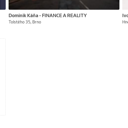
Dominik Káňa - FINANCE A REALITY
Iv
Tolstého 35, Brno
Hn