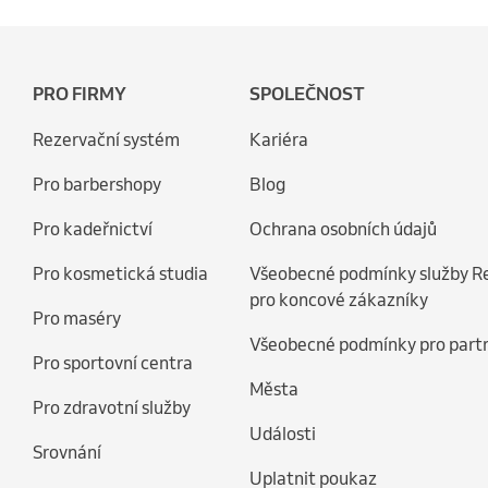
PRO FIRMY
SPOLEČNOST
Rezervační systém
Kariéra
Pro barbershopy
Blog
Pro kadeřnictví
Ochrana osobních údajů
Pro kosmetická studia
Všeobecné podmínky služby R
pro koncové zákazníky
Pro maséry
Všeobecné podmínky pro part
Pro sportovní centra
Města
Pro zdravotní služby
Události
Srovnání
Uplatnit poukaz