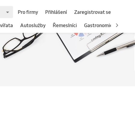
Pro firmy
Přihlášení
Zaregistrovat se
vířata
Autoslužby
Řemeslníci
Gastronomie