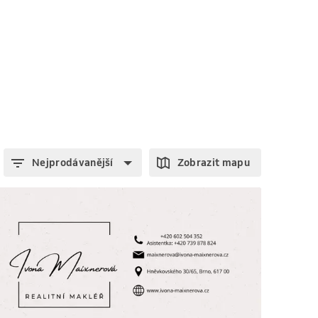
Nejprodávanější
Zobrazit mapu