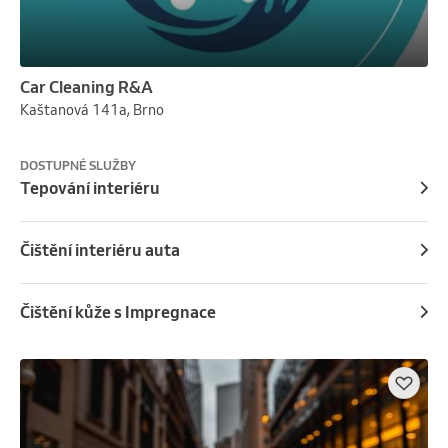
Car Cleaning R&A
Kaštanová 141a, Brno
DOSTUPNÉ SLUŽBY
Tepování interiéru
Čištění interiéru auta
Čištění kůže s Impregnace