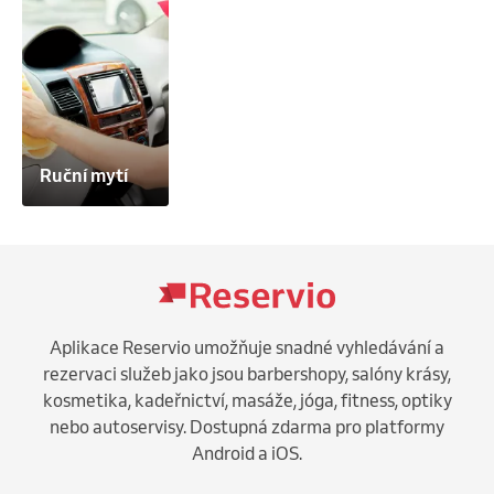
Celková cena záleží na velikosti vozu

Cena od 1.790 Kč
Ruční mytí
Aplikace Reservio umožňuje snadné vyhledávání a
rezervaci služeb jako jsou barbershopy, salóny krásy,
kosmetika, kadeřnictví, masáže, jóga, fitness, optiky
nebo autoservisy. Dostupná zdarma pro platformy
Android a iOS.