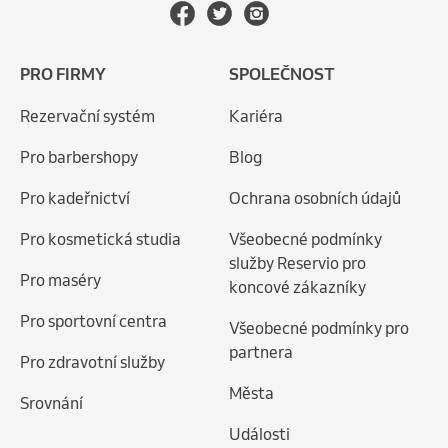
PRO FIRMY
SPOLEČNOST
Rezervační systém
Kariéra
Pro barbershopy
Blog
Pro kadeřnictví
Ochrana osobních údajů
Pro kosmetická studia
Všeobecné podmínky
služby Reservio pro
Pro maséry
koncové zákazníky
Pro sportovní centra
Všeobecné podmínky pro
partnera
Pro zdravotní služby
Města
Srovnání
Události