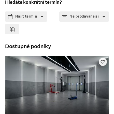
Hledáte konkrétní termín?
Najít termín
Nejprodávanější
Dostupné podniky