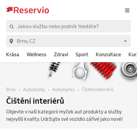
Krása
Wellness
Zdraví
Sport
Konzultace
Kur
Brno
Autoslužby
Automyčky
Čištění interiérů
Čištění interiérů
Objevte v naší kategorii myček aut produkty a služby
nejvyšší kvality. Udržujte své vozidlo zářivé jako nové!