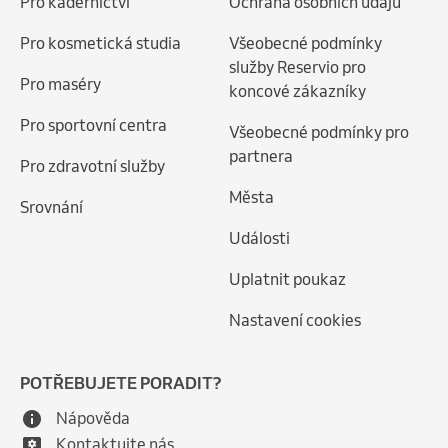
Pro kadeřnictví
Ochrana osobních údajů
Pro kosmetická studia
Všeobecné podmínky
služby Reservio pro
Pro maséry
koncové zákazníky
Pro sportovní centra
Všeobecné podmínky pro
partnera
Pro zdravotní služby
Města
Srovnání
Události
Uplatnit poukaz
Nastavení cookies
POTŘEBUJETE PORADIT?
Nápověda
Kontaktujte nás