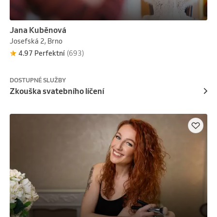
Jana Kuběnová
Josefská 2, Brno
4.97 Perfektní
(693)
DOSTUPNÉ SLUŽBY
Zkouška svatebního líčení