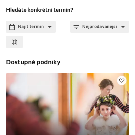
Hledáte konkrétní termín?
Najít termín
Nejprodávanější
Dostupné podniky