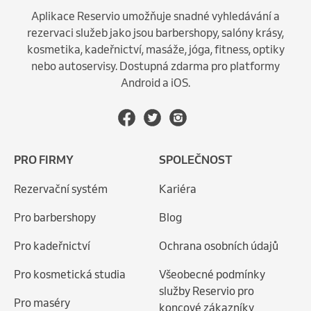
Aplikace Reservio umožňuje snadné vyhledávání a
rezervaci služeb jako jsou barbershopy, salóny krásy,
kosmetika, kadeřnictví, masáže, jóga, fitness, optiky
nebo autoservisy. Dostupná zdarma pro platformy
Android a iOS.
PRO FIRMY
SPOLEČNOST
Rezervační systém
Kariéra
Pro barbershopy
Blog
Pro kadeřnictví
Ochrana osobních údajů
Pro kosmetická studia
Všeobecné podmínky
služby Reservio pro
Pro maséry
koncové zákazníky