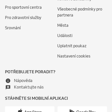
Pro sportovní centra
Všeobecné podmínky pro
partnera
Pro zdravotní služby
Města
Srovnání
Události
Uplatnit poukaz
Nastavení cookies
POTŘEBUJETE PORADIT?
Nápověda
Kontaktujte nás
STÁHNĚTE SI MOBILNÍ APLIKACI