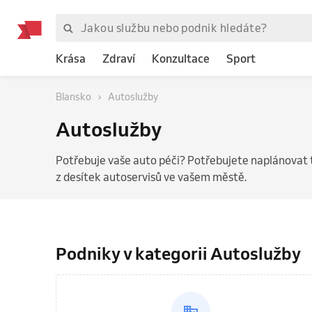
Krása
Zdraví
Konzultace
Sport
Blansko
Autoslužby
Autoslužby
Potřebuje vaše auto péči? Potřebujete naplánovat 
z desítek autoservisů ve vašem městě.
Podniky v kategorii Autoslužby