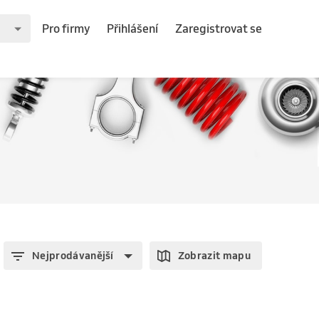
Pro firmy
Přihlášení
Zaregistrovat se
Nejprodávanější
Zobrazit mapu